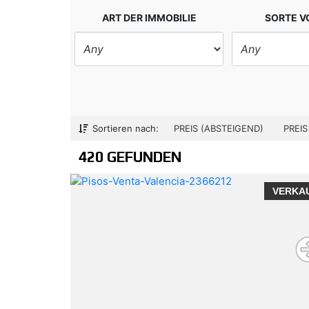
ART DER IMMOBILIE
SORTE 
Sortieren nach:
PREIS (ABSTEIGEND)
PREIS
420 GEFUNDEN
VERKA