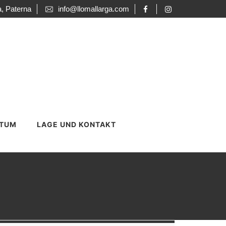
a, Paterna
info@llomallarga.com
NTUM
LAGE UND KONTAKT