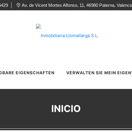
6429
Av. de Vicent Mortes Alfonso, 11, 46980 Paterna, Valenci
GBARE EIGENSCHAFTEN
VERWALTEN SIE MEIN EIGE
INICIO