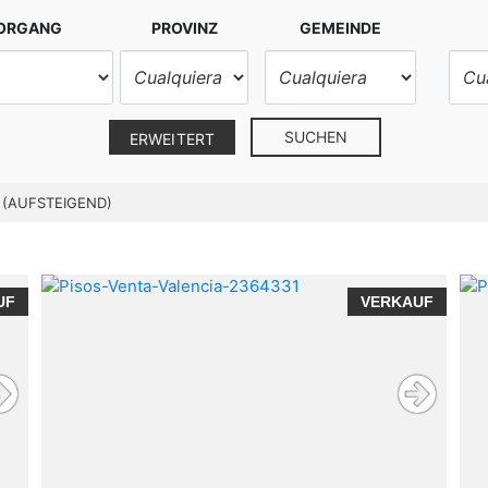
VORGANG
PROVINZ
GEMEINDE
SUCHEN
ERWEITERT
 (AUFSTEIGEND)
UF
VERKAUF