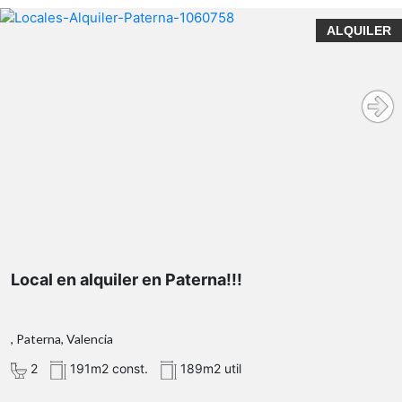
ALQUILER
Local en alquiler en Paterna!!!
, Paterna, Valencia
2
191m2 const.
189m2 util