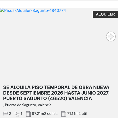
SE ALQUILA PISO TEMPORAL DE OBRA NUEVA DESDE
ALQUILER
SEPTIEMBRE 2026 HASTA JUNIO 2027. PUERTO
SAGUNTO (46520) VALENCIA
¿Qué te ofrecemos en nuestra agencia?
SE ALQUILA PISO TEMPORAL DE OBRA NUEVA
DESDE SEPTIEMBRE 2026 HASTA JUNIO 2027.
PUERTO SAGUNTO (46520) VALENCIA
, Puerto de Sagunto, Valencia
2
1
87.21m2 const.
71.11m2 util