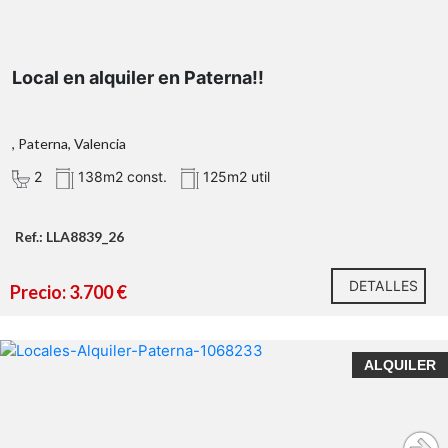
Local en alquiler en Paterna!!
, Paterna, Valencia
2
138m2 const.
125m2 util
Ref.: LLA8839_26
DETALLES
Precio: 3.700 €
ALQUILER