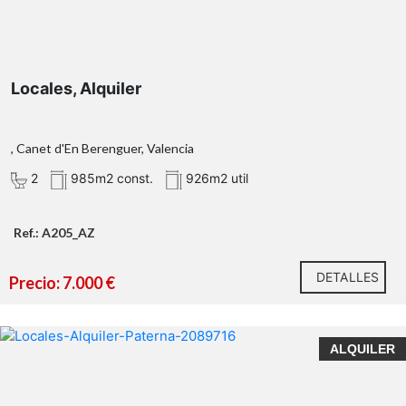
Locales, Alquiler
, Canet d'En Berenguer, Valencia
2
985m2 const.
926m2 util
Ref.: A205_AZ
DETALLES
Precio: 7.000 €
ALQUILER