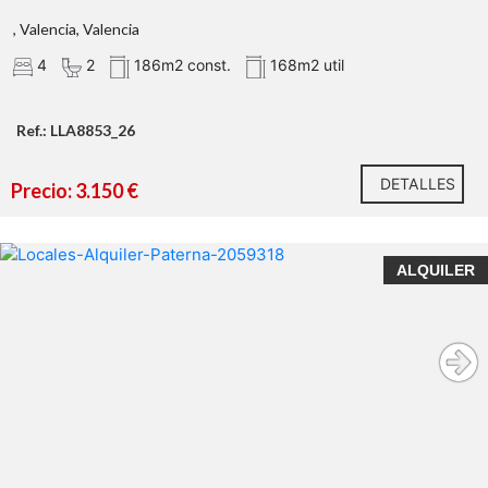
, Valencia, Valencia
4
2
186m2 const.
168m2 util
Ref.: LLA8853_26
DETALLES
Precio: 3.150 €
ALQUILER