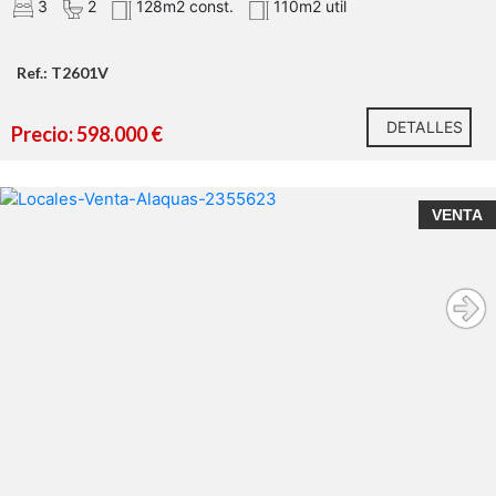
3
2
128m2 const.
110m2 util
Ref.: T2601V
DETALLES
Precio: 598.000 €
VENTA