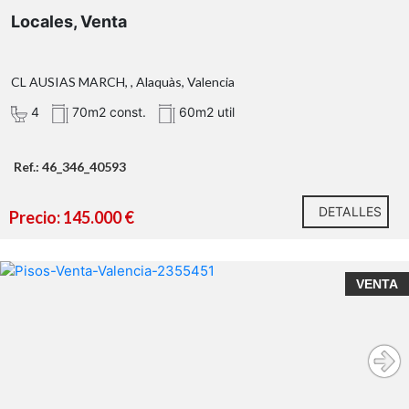
Locales, Venta
CL AUSIAS MARCH, , Alaquàs, Valencia
4
70m2 const.
60m2 util
Ref.: 46_346_40593
DETALLES
Precio: 145.000 €
VENTA