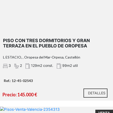
PISO CON TRES DORMITORIOS Y GRAN
TERRAZA EN EL PUEBLO DE OROPESA
L ESTACIO, , Oropesa del Mar-Orpesa, Castellón
3
2
129m2 const.
99m2 util
Ref.: 12-45-02543
DETALLES
Precio: 145.000 €