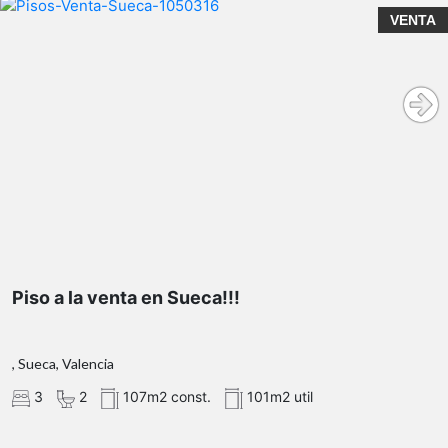
VENTA
Piso a la venta en Sueca!!!
, Sueca, Valencia
3
2
107m2 const.
101m2 util