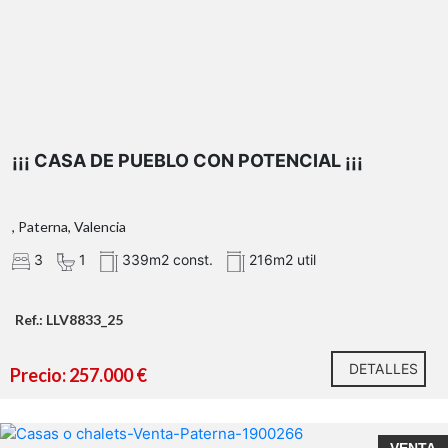
¡¡¡ CASA DE PUEBLO CON POTENCIAL ¡¡¡
, Paterna, Valencia
3
1
339m2 const.
216m2 util
Ref.: LLV8833_25
DETALLES
Precio: 257.000 €