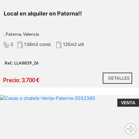
Local en alquiler en Paterna!!
, Paterna, Valencia
2
138m2 const.
125m2 util
Ref.: LLA8839_26
DETALLES
Precio: 3.700 €
VENTA