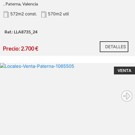
, Paterna, Valencia
572m2 const.
570m2 util
Ref.: LLA8735_24
DETALLES
Precio: 2.700 €
VENTA