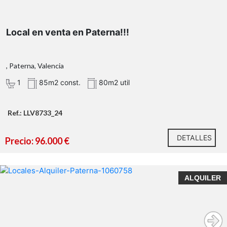
Local en venta en Paterna!!!
, Paterna, Valencia
1
85m2 const.
80m2 util
Ref.: LLV8733_24
DETALLES
Precio: 96.000 €
ALQUILER