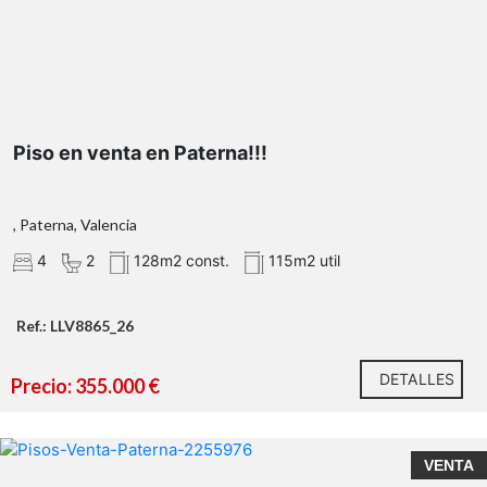
Piso en venta en Paterna!!!
, Paterna, Valencia
4
2
128m2 const.
115m2 util
Ref.: LLV8865_26
DETALLES
Precio: 355.000 €
VENTA