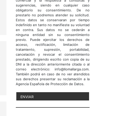
comercial y la respuesta a consultas y
sugerencias, siendo en cualquier caso
obligatorio su consentimiento. De no
prestarlo no podremos atender su solicitud.
Estos datos se conservaran por tiempo
indefinido en tanto no manifieste su voluntad
en contra. Sus datos no se cederán a
ninguna entidad sin su consentimiento
previo. Puede ejercitar los derechos de
acceso, rectificación, limitación de
tratamiento, supresión, portabilidad,
cancelación y revocar el consentimiento
prestado, dirigiendo escrito con copia de su
DNI a la dirección anteriormente citada o al
correo electrónico: info@llomallarga.com.
También podrá en caso de no ver atendidos
sus derechos presentar su reclamación a la
Agencia Española de Protección de Datos.