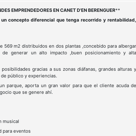
ANDES EMPRENDEDORES EN CANET D'EN BERENGUER
**
 un concepto diferencial que tenga recorrido y rentabilidad
de 569 m2 distribuidos en dos plantas ,concebido para alberga
 de generar un alto impacto ,buen posicionamiento y alt
e posibilidades gracias a sus zonas diáfanas, grandes alturas 
 de público y experiencias.
n parque, aporta un gran valor para que el cliente acuda d
gocio que se genere ahí.
n musical
d para eventos