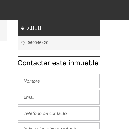
€ 7.000
960046429
Contactar este inmueble
Next