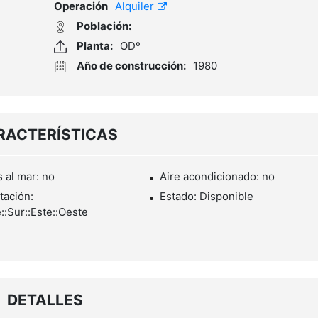
Operación
Alquiler
Población:
Planta:
ODº
Año de construcción:
1980
RACTERÍSTICAS
s al mar: no
Aire acondicionado: no
tación:
Estado: Disponible
::Sur::Este::Oeste
DETALLES