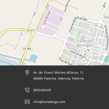
Av. de Vicent Mortes Alfonso, 11,
46980 Paterna, Valencia, Paterna
960046429
info@llomallarga.com