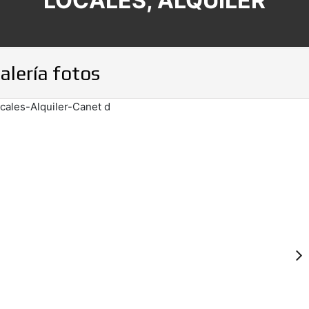
LOCALES, ALQUILER
alería fotos