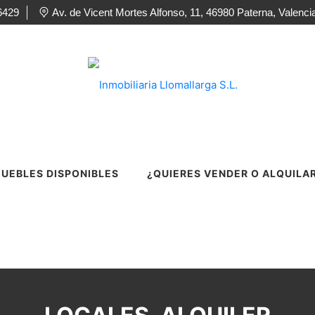
6429
Av. de Vicent Mortes Alfonso, 11, 46980 Paterna, Valenci
UEBLES DISPONIBLES
¿QUIERES VENDER O ALQUILA