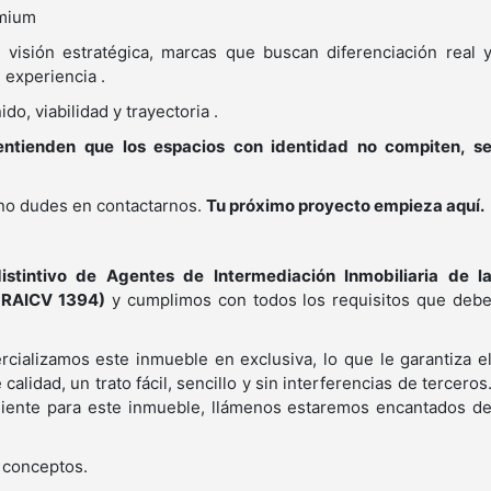
emium
visión estratégica, marcas que buscan diferenciación real 
 experiencia .
o, viabilidad y trayectoria .
ntienden que los espacios con identidad no compiten, s
 no dudes en contactarnos.
Tu próximo proyecto empieza aquí.
stintivo de Agentes de Intermediación Inmobiliaria de l
 RAICV 1394)
y cumplimos con todos los requisitos que deb
cializamos este inmueble en exclusiva, lo que le garantiza e
calidad, un trato fácil, sencillo y sin interferencias de terceros
cliente para este inmueble, llámenos estaremos encantados d
s conceptos.