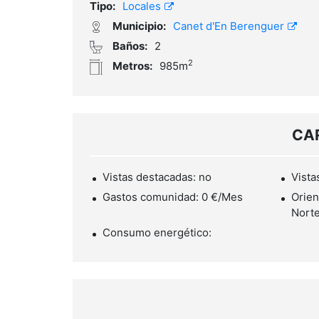
Tipo:
Locales
Municipio:
Canet d'En Berenguer
Baños:
2
2
Metros:
985m
CA
Vistas destacadas: no
Vista
Gastos comunidad: 0 €/Mes
Orien
Norte
Consumo energético: